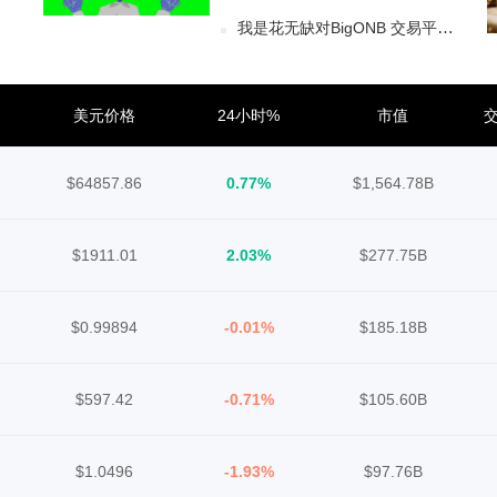
我是花无缺对BigONB 交易平台的点评
美元价格
24小时%
市值
交
$64857.86
0.77%
$1,564.78B
$1911.01
2.03%
$277.75B
$0.99894
-0.01%
$185.18B
$597.42
-0.71%
$105.60B
$1.0496
-1.93%
$97.76B