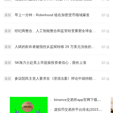
早上一分钟：Robinhood 链在加密货币领域爆发
最新
07-11
经纪商整合、人工智能整合和监管转变重塑全球金融市场
最新
07-11
入狱的欺诈者被指控从监狱转移 29 万美元没收的加密货币
最新
07-11
SK海力士赴美上市提振投资者信心，股价上涨
最新
07-11
参议院民主党人要求在《澄清法案》辩论中就特朗普的加密货币关系举行听证会
最新
07-11
binance交易所app官网下载免费下载 binance交易app最新版
虚拟币交易所平台排名|2023权威榜单玩币必看