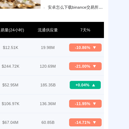
安卓怎么下载binance交易所(v6.1.54)_binance市价全平
易量(24小时)
流通供应量
7天%
$12.51K
19.98M
-10.86%
$244.72K
120.69M
-21.00%
$52.95M
185.35B
+0.04%
$106.97K
136.36M
-11.95%
$67.04M
60.85B
-14.71%