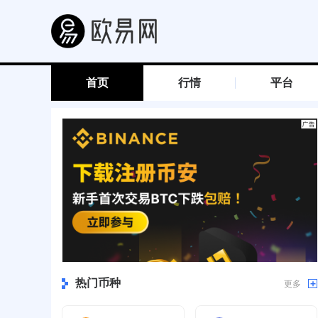
欧易官方
首页
行情
平台
热门币种
更多