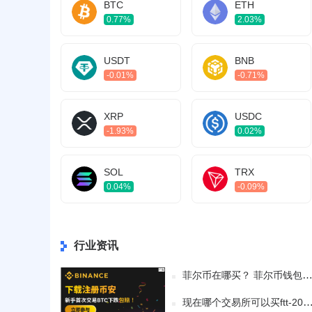
BTC
ETH
0.77%
2.03%
USDT
BNB
-0.01%
-0.71%
XRP
USDC
-1.93%
0.02%
SOL
TRX
0.04%
-0.09%
行业资讯
菲尔币在哪买？ 菲尔币钱包官网地址查询v6.8.7
现在哪个交易所可以买ftt-2024最新榜