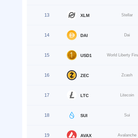
13
Stellar
XLM
14
Dai
DAI
15
USD1
16
Zcash
ZEC
17
Litecoin
LTC
18
Sui
SUI
19
Avalanche
AVAX