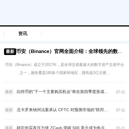
资讯
币安（Binance）官网全面介绍：全球领先的数字资产交易平台
最新
币安（Binance）成立于2017年，是全球交易量最大的数字资产交易平台
之一，服务覆盖180多个国家和地区，拥有超2亿注册...
比特币的“下一个主要购买机会”将在第四季度形成——前 NASA 研究人员解释了原因！
最新
07-11
北卡罗来纳州法案承认 CFTC 对预测市场的“联邦监管机构”
最新
07-11
稳定的买盘压力使 ZCash 突破 500 美元成为焦点
最新
07-11