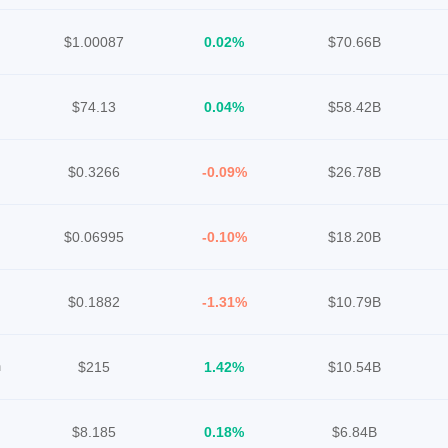
$1.00087
0.02%
$70.66B
$74.13
0.04%
$58.42B
$0.3266
-0.09%
$26.78B
$0.06995
-0.10%
$18.20B
$0.1882
-1.31%
$10.79B
h
$215
1.42%
$10.54B
$8.185
0.18%
$6.84B